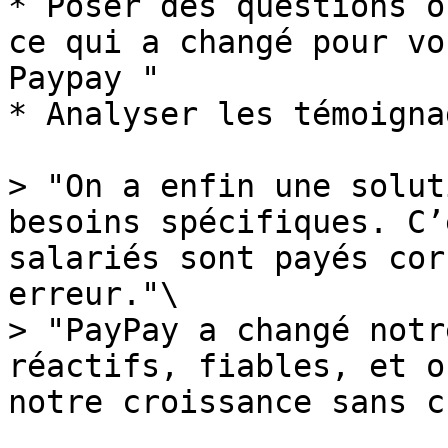
* Poser des questions o
ce qui a changé pour vo
Paypay "

* Analyser les témoigna
> "On a enfin une solut
besoins spécifiques. C’
salariés sont payés cor
erreur."\

> "PayPay a changé notr
réactifs, fiables, et o
notre croissance sans c