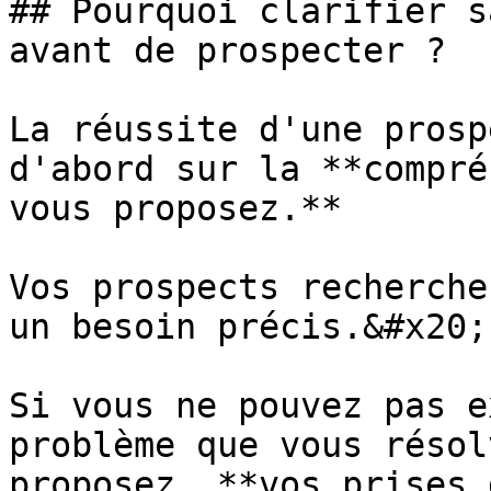
## Pourquoi clarifier s
avant de prospecter ?

La réussite d'une prosp
d'abord sur la **compré
vous proposez.**

Vos prospects recherche
un besoin précis.&#x20;

Si vous ne pouvez pas e
problème que vous résol
proposez, **vos prises 