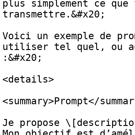
plus simplement ce que 
transmettre.&#x20;

Voici un exemple de pro
utiliser tel quel, ou a
:&#x20;

<details>

<summary>Prompt</summary
Je propose \[descriptio
Mon objectif est d’amél