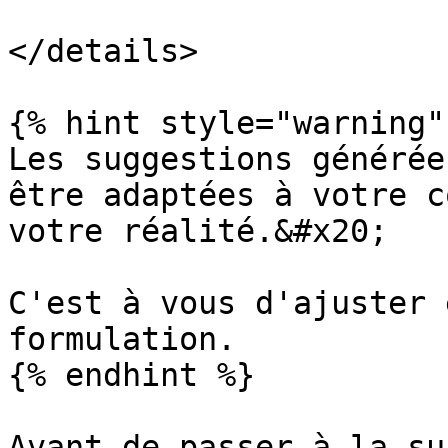
</details>

{% hint style="warning" 
Les suggestions générée
être adaptées à votre c
votre réalité.&#x20;

C'est à vous d'ajuster 
formulation.

{% endhint %}

Avant de passer à la su