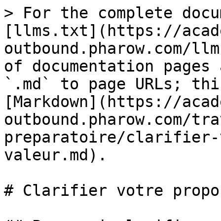
> For the complete docu
[llms.txt](https://acad
outbound.pharow.com/llm
of documentation pages 
`.md` to page URLs; thi
[Markdown](https://acad
outbound.pharow.com/tra
preparatoire/clarifier-
valeur.md).

# Clarifier votre propo