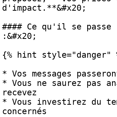
d'impact.**&#x20;

#### Ce qu'il se passe 
:&#x20;

{% hint style="danger" %
* Vos messages passeron
* Vous ne saurez pas an
recevez

* Vous investirez du te
concernés
