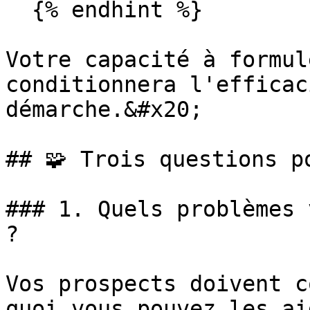
  {% endhint %}

Votre capacité à formul
conditionnera l'efficac
démarche.&#x20;

## 🧩 Trois questions p
### 1. Quels problèmes 
?

Vos prospects doivent c
quoi vous pouvez les ai