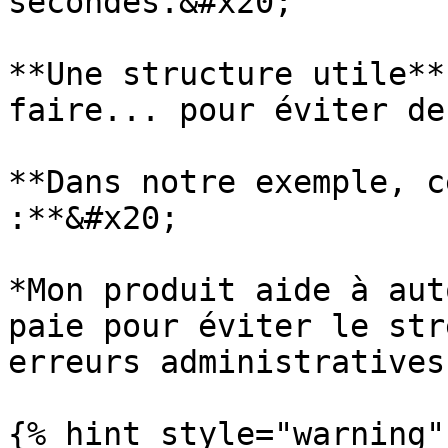
secondes.&#x20;

**Une structure utile**
faire... pour éviter de
**Dans notre exemple, c
:**&#x20;

*Mon produit aide à aut
paie pour éviter le str
erreurs administratives.
{% hint style="warning" 