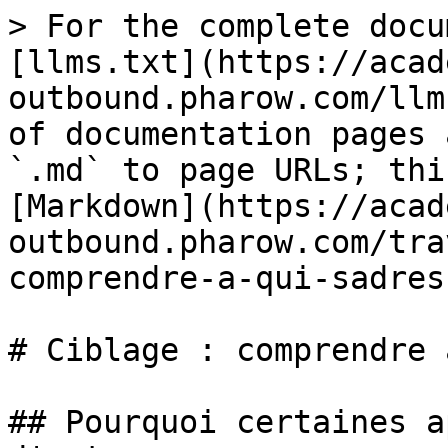
> For the complete docu
[llms.txt](https://acad
outbound.pharow.com/llm
of documentation pages 
`.md` to page URLs; thi
[Markdown](https://acad
outbound.pharow.com/tra
comprendre-a-qui-sadres
# Ciblage : comprendre 
## Pourquoi certaines a