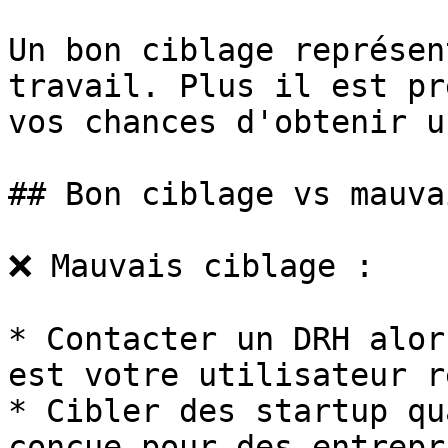
Un bon ciblage représen
travail. Plus il est pr
vos chances d'obtenir u
## Bon ciblage vs mauva
❌ Mauvais ciblage :

* Contacter un DRH alor
est votre utilisateur ré
* Cibler des startup qu
conçue pour des entrepr