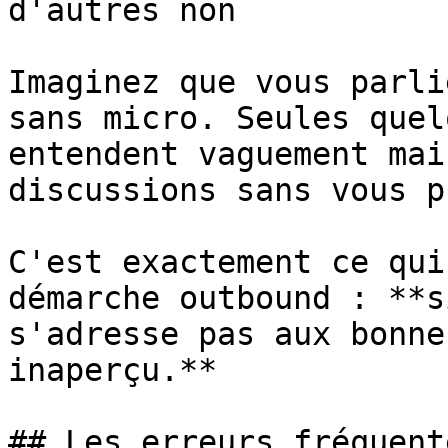
d'autres non

Imaginez que vous parli
sans micro. Seules quel
entendent vaguement mai
discussions sans vous p
C'est exactement ce qui
démarche outbound : **s
s'adresse pas aux bonne
inaperçu.**

## Les erreurs fréquente