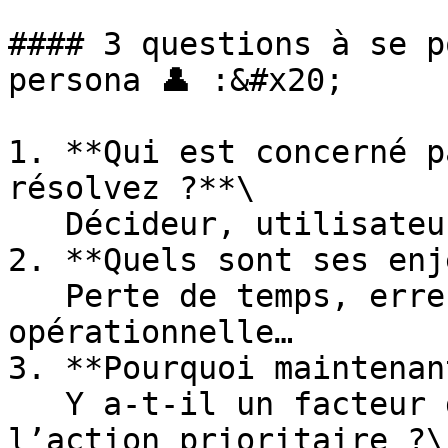
#### 3 questions à se p
persona 👤 :&#x20;

1. **Qui est concerné p
résolvez ?**\

   Décideur, utilisateur direct, relais interne…

2. **Quels sont ses enj
   Perte de temps, erreurs fréquentes, surcharge 
opérationnelle…

3. **Pourquoi maintenan
   Y a-t-il un facteur déclencheur qui rend 
l’action prioritaire ?\
