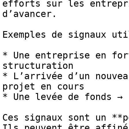
efforts sur les entrepr
d’avancer.

Exemples de signaux uti
* Une entreprise en for
structuration

* L’arrivée d’un nouvea
projet en cours

* Une levée de fonds → 
Ces signaux sont un **p
Ils peuvent être affiné