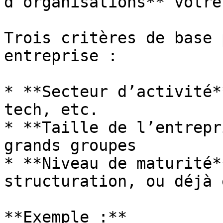
d’organisations** votre
Trois critères de base 
entreprise :

* **Secteur d’activité*
tech, etc.

* **Taille de l’entrepr
grands groupes

* **Niveau de maturité*
structuration, ou déjà 
**Exemple :**
