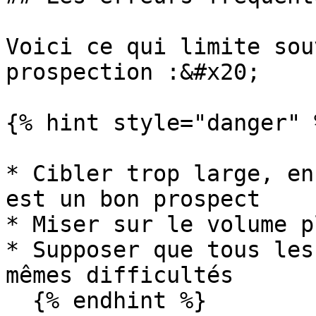
Voici ce qui limite sou
prospection :&#x20;

{% hint style="danger" %
* Cibler trop large, en
est un bon prospect

* Miser sur le volume p
* Supposer que tous les
mêmes difficultés

  {% endhint %}
