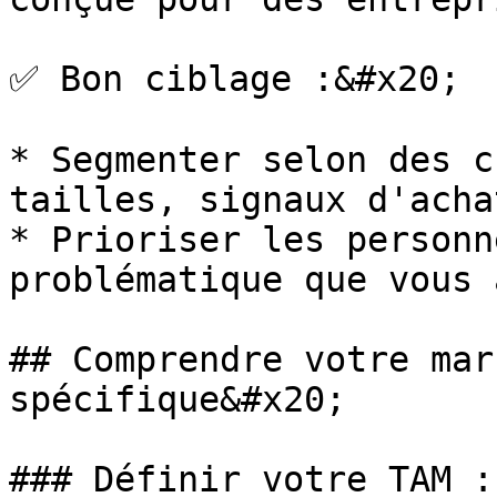
✅ Bon ciblage :&#x20;

* Segmenter selon des c
tailles, signaux d'achat
* Prioriser les personn
problématique que vous 
## Comprendre votre mar
spécifique&#x20;

### Définir votre TAM :