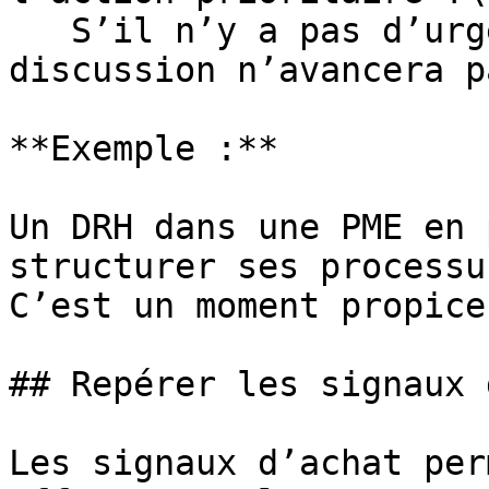
   S’il n’y a pas d’urgence ou de contrainte, la 
discussion n’avancera pa
**Exemple :**

Un DRH dans une PME en 
structurer ses processu
C’est un moment propice
## Repérer les signaux 
Les signaux d’achat per